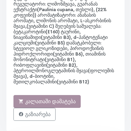
რეგულატორი: ლიმონმჟავა, გუარანას
ექსტრაქტი(Paulinia cupana, თესლი), (22%
კოფეინი)) არომატიზატორი: ანანასის
არომატი, ლიმონის არომატი, L-ასკორბინის
მჟავა,(ვიტამინი C) შეღებვის საშუალება:
ბეტაკაროტინი(E160) ტაურინი,
ნიაცინამიდი(ვიტამინი B3), d-პანტოტენატი
კალციუმი(ვიტამინი B5) დამატკბობელი:
სტევიოლ გლიკოზიდები, პიროდოქსინის
ჰიდროქლორიდი(ვიტამინი B6), თიამინის
მონონიტრატი(ვიტამინი B1),
რიბოფლავინი(ვიტამინი B2),
პტეროილმონოგლუტამინის მჟავა(ფოლიუმის
მჟავა), d-ბიოტინი,
მეთილკობალამინი(ვიტამინი B12)
კალათაში დამატება
გაზიარება