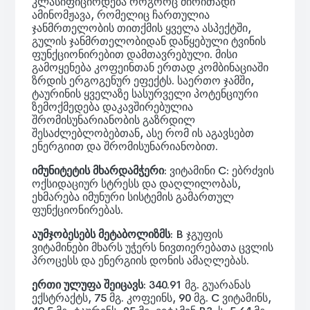
კლასიფიცირდება როგორც ძირითადი
ამინომჟავა, რომელიც ჩართულია
ჯანმრთელობის თითქმის ყველა ასპექტში,
გულის ჯანმრთელობიდან დაწყებული ტვინის
ფუნქციონირებით დამთავრებული. მისი
გამოყენება კოფეინთან ერთად კომბინაციაში
ზრდის ერგოგენურ ეფექტს. საერთო ჯამში,
ტაურინის ყველაზე სასურველი პოტენციური
ზემოქმედება დაკავშირებულია
შრომისუნარიანობის გაზრდილ
შესაძლებლობებთან, ასე რომ ის აგავსებთ
ენერგიით და შრომისუნარიანობით.
იმუნიტეტის მხარდამჭერი
:
ვიტამინი C: ებრძვის
ოქსიდაციურ სტრესს და დაღლილობას,
ეხმარება იმუნური სისტემის გამართულ
ფუნქციონირებას.
აუმჯობესებს მეტაბოლიზმს
:
B ჯგუფის
ვიტამინები მხარს უჭერს ნივთიერებათა ცვლის
პროცესს და ენერგიის დონის ამაღლებას.
ერთი ულუფა შეიცავს
:
340.91 მგ. გუარანას
ექსტრაქტს, 75 მგ. კოფეინს, 90 მგ. C ვიტამინს,