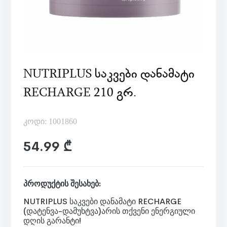
NUTRIPLUS ᲡᲐᲙᲕᲔᲑᲘ ᲓᲐᲜᲐᲛᲐᲢᲘ
RECHARGE 210 ᲒᲠ.
კოდი: 1001860
54.99 ₾
პროდუქტის შესახებ:
NUTRIPLUS საკვები დანამატი RECHARGE
(დატენვა-დამუხტვა)არის თქვენი ენერგიული
დღის გარანტი!