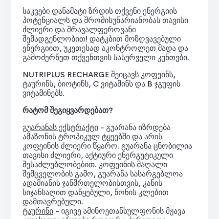
საკვები დანამატი ზრდის თქვენი ენერგიის
პოტენციალს და შრომისუნარიანობას თავისი
ძლიერი და მრავალფეროვანი
შემადგენლობით! დატკბით მოზღვავებული
ენერგიით, უკეთესად აკონტროლეთ მადა და
გამოძერწეთ თქვენთვის სასურველი კუნთები.
NUTRIPLUS RECHARGE შეიცავს კოფეინს,
ტაურინს, ბიოტინს, C ვიტამინს და B ჯგუფის
ვიტამინებს.
რატომ შეგიყვარდებათ?
გუარანას ექსტრაქტი
- გუარანა იზრდება
ამაზონის ტროპიკულ ტყეებში და არის
კოფეინის ძლიერი წყარო. გუარანა ცნობილია
თავისი ძლიერი, აქტიური ენერგეტიკული
შესაძლებლობებით. კოფეინის მაღალი
შემცველობის გამო, გუარანა სასარგებლოა
ადამიანის ჯანმრთელობისთვის, კანის
სიჯანსაღით დაწყებული, წონის კლებით
დამთავრებული.
ტაურინი
- იგივე ამინოეთანსულფონის მჟავა