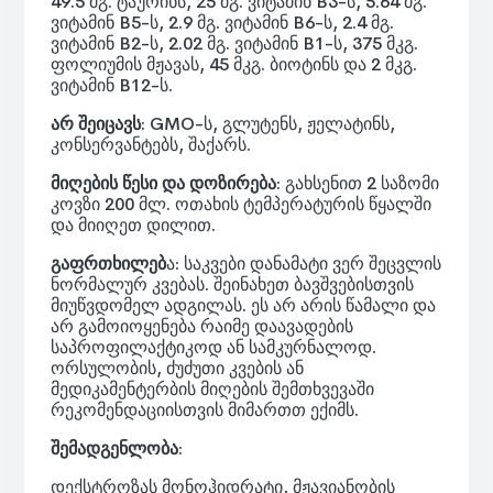
49.5 მგ. ტაურინს, 25 მგ. ვიტამინ B3-ს, 5.64 მგ.
ვიტამინ B5-ს, 2.9 მგ. ვიტამინ B6-ს, 2.4 მგ.
ვიტამინ B2-ს, 2.02 მგ. ვიტამინ B1-ს, 375 მკგ.
ფოლიუმის მჟავას, 45 მკგ. ბიოტინს და 2 მკგ.
ვიტამინ B12-ს.
არ შეიცავს
:
GMO-ს,
გლუტენს, ჟელატინს,
კონსერვანტებს
,
შაქარს
.
მიღების წესი და დოზირება
: გახსენით 2 საზომი
კოვზი 200 მლ. ოთახის ტემპერატურის წყალში
და მიიღეთ დილით.
გაფრთხილებ
ა: საკვები დანამატი ვერ შეცვლის
ნორმალურ კვებას. შეინახეთ ბავშვებისთვის
მიუწვდომელ ადგილას. ეს არ არის წამალი და
არ გამოიოყენება რაიმე დაავადების
საპროფილაქტიკოდ ან სამკურნალოდ.
ორსულობის, ძუძუთი კვების ან
მედიკამენტერბის მიღების შემთხვევაში
რეკომენდაციისთვის მიმართთ ექიმს.
შემადგენლობა
:
დექსტროზას მონოჰიდრატი, მჟავიანობის