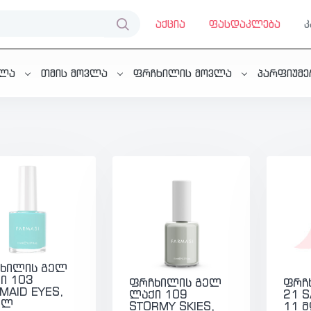
აქცია
ფასდაკლება
ვლა
თმის მოვლა
ფრჩხილის მოვლა
პარფიუმ
ხილის გელ
ი 103
ფრჩხილის გელ
ფრჩ
MAID EYES,
ლაქი 109
21 
მლ
STORMY SKIES,
11 მ