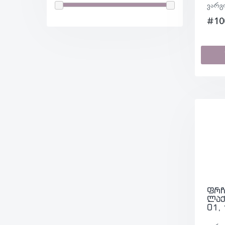
ვარგ
#10
ფრჩ
ლაქ
01,