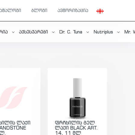
კატალოგი
ბლოგი
ავტორიზაცია
ერია
აქსესუარები
Dr. C. Tuna
Nutriplus
Mr. 
ხილის ლაქი
ფრჩხილის გელ
SANDSTONE
ლაქი BLACK ART.
ლ.
14, 11 მლ