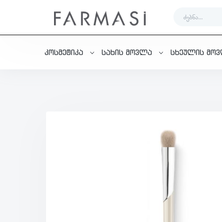
კოსმეტიკა
სახის მოვლა
სხეულის მო