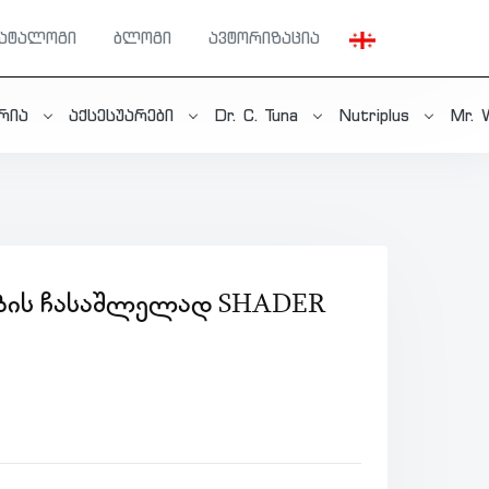
კატალოგი
ბლოგი
ავტორიზაცია
ერია
აქსესუარები
Dr. C. Tuna
Nutriplus
Mr. 
ᲑᲘᲡ ᲩᲐᲡᲐᲨᲚᲔᲚᲐᲓ SHADER