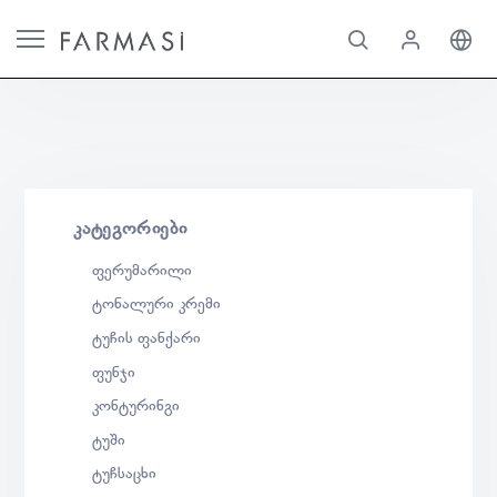
ᲙᲐᲢᲔᲒᲝᲠᲘᲔᲑᲘ
ფერუმარილი
ტონალური კრემი
ტუჩის ფანქარი
ფუნჯი
კონტურინგი
ტუში
ტუჩსაცხი