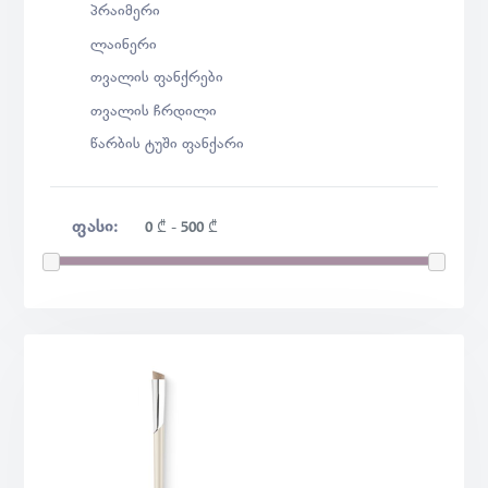
პრაიმერი
ლაინერი
თვალის ფანქრები
თვალის ჩრდილი
წარბის ტუში ფანქარი
ᲤᲐᲡᲘ:
0
₾
-
500
₾