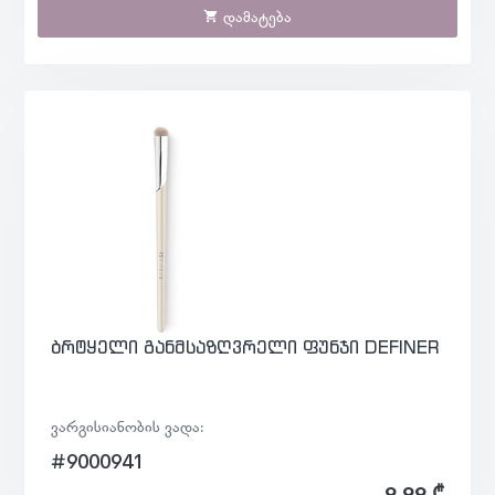
დამატება
ბრტყელი განმსაზღვრელი ფუნჯი DEFINER
ვარგისიანობის ვადა:
#9000941
9.99 ₾