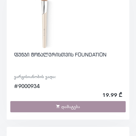
ფუნჯი ტონალურისთვის FOUNDATION
ვარგისიანობის ვადა:
#9000934
19.99 ₾
დამატება