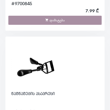
#9700845
7.99 ₾
დამატება
წამწამების ასაპრეხი