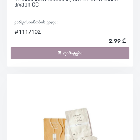
კრემი CC
ვარგისიანობის ვადა:
#1117102
2.99 ₾
დამატება