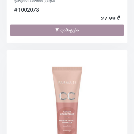
ვარგისიანობის ვადა:
#1002073
27.99 ₾
დამატება