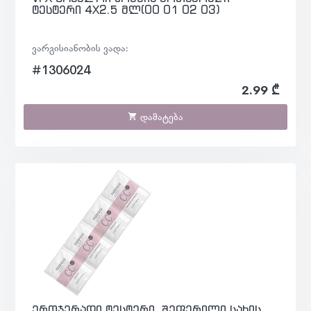
ტესტერი 4X2.5 მლ(00 01 02 03)
ვარგისიანობის ვადა:
#1306024
2.99 ₾
დამატება
ერთჯერადი ტესტერი, შეფერილი სახის