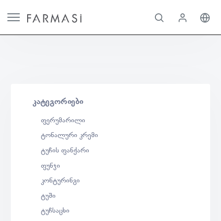
ᲙᲐᲢᲔᲒᲝᲠᲘᲔᲑᲘ
ფერუმარილი
ტონალური კრემი
ტუჩის ფანქარი
ფუნჯი
კონტურინგი
ტუში
ტუჩსაცხი