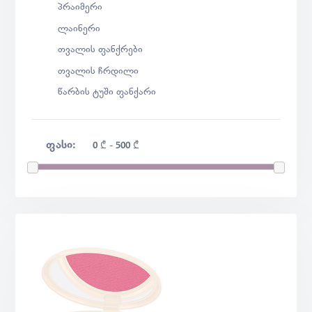
პრაიმერი
ლაინერი
თვალის ფანქრები
თვალის ჩრდილი
წარბის ტუში ფანქარი
ᲤᲐᲡᲘ:
0
₾
-
500
₾