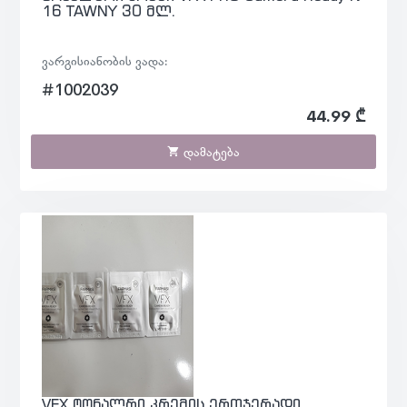
16 TAWNY 30 მლ.
ვარგისიანობის ვადა:
#1002039
44.99 ₾
დამატება
VFX ტონალრი კრემის ერთჯერადი