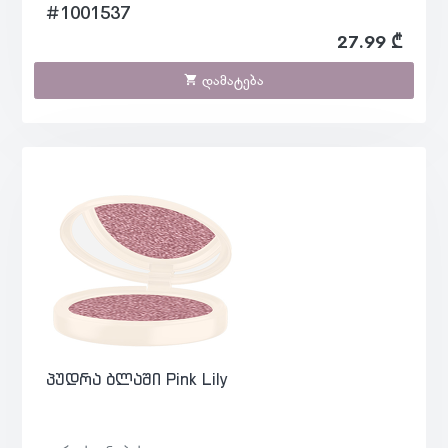
#1001537
27.99 ₾
დამატება
პუდრა ბლაში Pink Lily