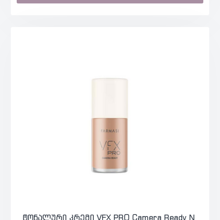
ტონალური კრემი VFX PRO Camera Ready N